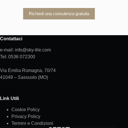
Richiedi una consulenza gratuita
Contattaci
e-mail: info@sky-tile.com
Tel: 0536 072300
Via Emilia Romagna, 70/74
41049 – Sassuolo (MO)
Link Utili
Cookie Policy
Privacy Policy
Termini e Condizioni