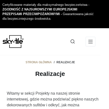
Certyfikowane materiały dla maksymalnego bezpieczeństwa -
ZGODNOŚĆ Z NAJSUROWSZYMI EUROPEJSKIMI
PRZEPISAMI PRZECIWPOŻAROWYMI -
Gwarantowana jakość
dla bezpieczniejszego środowiska.
STRONA GŁÓWNA
/
REALIZACJE
Realizacje
Witamy w sekcji Projekty na naszej stronie
internetowej, gdzie można podziwiać piękno naszych
dekorowanych sufitów i odkryć, jak można