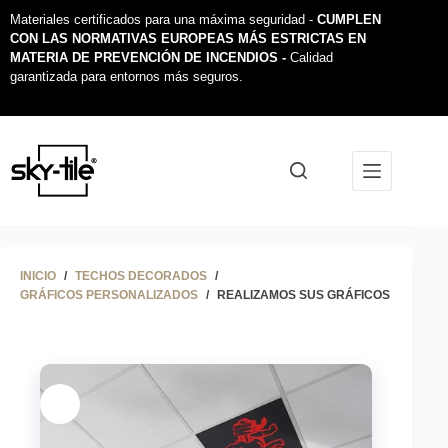
Materiales certificados para una máxima seguridad -
CUMPLEN
CON LAS NORMATIVAS EUROPEAS MÁS ESTRICTAS EN
MATERIA DE PREVENCIÓN DE INCENDIOS -
Calidad
garantizada para entornos más seguros.
INICIO
/
TECHOS DECORADOS
/
GRÁFICOS PERSONALIZADOS
/
REALIZAMOS SUS GRÁFICOS