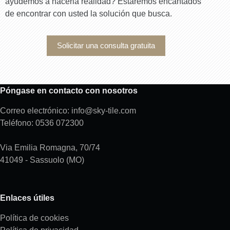
ayudemos a hacerla realidad? Estaremos encantados
de encontrar con usted la solución que busca.
Solicitar una consulta gratuita
Póngase en contacto con nosotros
Correo electrónico: info@sky-tile.com
Teléfono: 0536 072300
Via Emilia Romagna, 70/74
41049 - Sassuolo (MO)
Enlaces útiles
Política de cookies