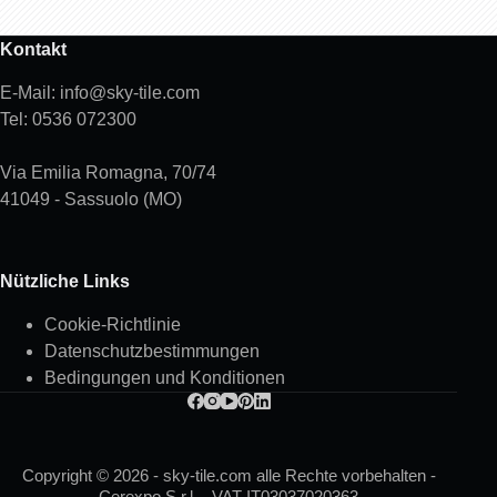
Kontakt
E-Mail: info@sky-tile.com
Tel: 0536 072300
Via Emilia Romagna, 70/74
41049 - Sassuolo (MO)
Nützliche Links
Cookie-Richtlinie
Datenschutzbestimmungen
Bedingungen und Konditionen
Copyright © 2026 - sky-tile.com alle Rechte vorbehalten -
Cerexpo S.r.l. - VAT IT03037020363