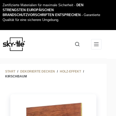
Zertifizierte Materialien für maximale Sicherheit -
DEN
STRENGSTEN EUROPÄISCHEN
BRANDSCHUTZVORSCHRIFTEN ENTSPRECHEN -
Garantierte
Qualität für eine sicherere Umgebung.
START
/
DEKORIERTE DECKEN
/
HOLZ-EFFEKT
/
KIRSCHBAUM